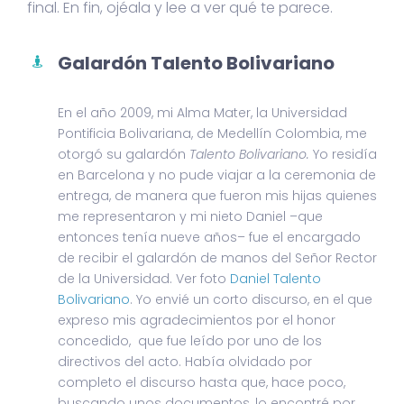
final. En fin, ojéala y lee a ver qué te parece.
Galardón Talento Bolivariano
En el año 2009, mi Alma Mater, la Universidad
Pontificia Bolivariana, de Medellín Colombia, me
otorgó su galardón
Talento Bolivariano.
Yo residía
en Barcelona y no pude viajar a la ceremonia de
entrega, de manera que fueron mis hijas quienes
me representaron y mi nieto Daniel –que
entonces tenía nueve años– fue el encargado
de recibir el galardón de manos del Señor Rector
de la Universidad. Ver foto
Daniel Talento
Bolivariano
. Yo envié un corto discurso, en el que
expreso mis agradecimientos por el honor
concedido, que fue leído por uno de los
directivos del acto. Había olvidado por
completo el discurso hasta que, hace poco,
buscando unos documentos, lo encontré por