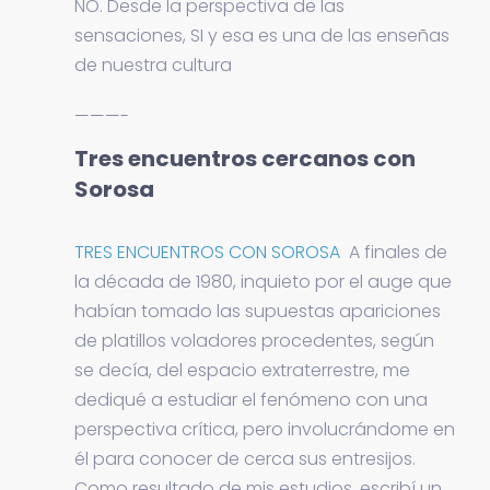
NO. Desde la perspectiva de las
sensaciones, SI y esa es una de las enseñas
de nuestra cultura
———-
Tres encuentros cercanos con
Sorosa
TRES ENCUENTROS CON SOROSA
A finales de
la década de 1980, inquieto por el auge que
habían tomado las supuestas apariciones
de platillos voladores procedentes, según
se decía, del espacio extraterrestre, me
dediqué a estudiar el fenómeno con una
perspectiva crítica, pero involucrándome en
él para conocer de cerca sus entresijos.
Como resultado de mis estudios, escribí un