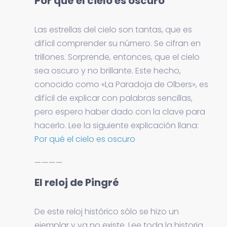
Por qué el cielo es oscuro
Las estrellas del cielo son tantas, que es
difícil comprender su número. Se cifran en
trillones. Sorprende, entonces, que el cielo
sea oscuro y no brillante. Este hecho,
conocido como «La Paradoja de Olbers», es
difícil de explicar con palabras sencillas,
pero espero haber dado con la clave para
hacerlo. Lee la siguiente explicación llana:
Por qué el cielo es oscuro
————
El reloj de Pingré
De este reloj histórico sólo se hizo un
ejemplar y ya no existe. Lee toda la historia